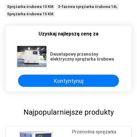
Sprężarka śrubowa 10 KM
3-fazowa sprężarka śrubowa 14L
Sprężarka śrubowa 15 KM
Uzyskaj najlepszą cenę za
Dwuetapowy przenośny
elektryczny sprężarka śrubowa
Kontyntynuj
Najpopularniejsze produkty
Przenośna sprężarka