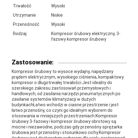
Trwałość
Wysoki
Utrzymanie
Niskie
Przenośność
Wysoki
Rodzaj
Kompresor śrubowy elektryczny, 3-
fazowy kompresor śrubowy
Zastosowanie:
Kompresor śrubowy to wysoce wydajny, napędzany
prądem elektrycznym, wysokiego ciśnienia, kompaktowy
kompresor o długotrwałej trwałości.Jest idealny do
szerokiego zakresu zastosowań przemysłowych i
handlowych, od zasilania narzędzi pneumatycznych po
zasilanie systemów klimatyzacji w dużych
budynkachŁatwo wchodzi w ciasne przestrzenie i jest
łatwo przenośny, co czyni go idealnym wyborem do
stosowania w mniejszych przestrzeniach.Kompresor
śrubowy 3-fazowy i kompresor śrubowy obrotowy są
mocne i niezawodne, podczas gdy przenośny sprężarka
śrubowa jest przenośny i stosunkowo cichy.Kompresor