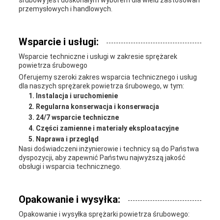
śrubowy jest doskonałym wyborem dla wielu zastosowań
przemysłowych i handlowych.
Wsparcie i usługi:
Wsparcie techniczne i usługi w zakresie sprężarek
powietrza śrubowego
Oferujemy szeroki zakres wsparcia technicznego i usług
dla naszych sprężarek powietrza śrubowego, w tym:
Instalacja i uruchomienie
Regularna konserwacja i konserwacja
24/7 wsparcie techniczne
Części zamienne i materiały eksploatacyjne
Naprawa i przegląd
Nasi doświadczeni inżynierowie i technicy są do Państwa
dyspozycji, aby zapewnić Państwu najwyższą jakość
obsługi i wsparcia technicznego.
Opakowanie i wysyłka:
Opakowanie i wysyłka sprężarki powietrza śrubowego: