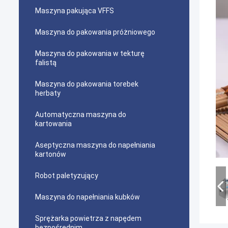
Maszyna pakująca VFFS
Maszyna do pakowania próżniowego
Maszyna do pakowania w tekturę
falistą
Maszyna do pakowania torebek
herbaty
Automatyczna maszyna do
kartowania
Aseptyczna maszyna do napełniania
kartonów
Robot paletyzujący
Maszyna do napełniania kubków
Sprężarka powietrza z napędem
bezpośrednim