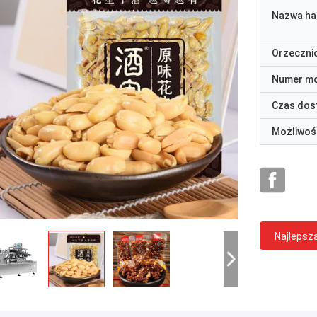
Nazwa ha
Orzeczni
Numer m
Czas dos
Możliwoś
Najlepsz