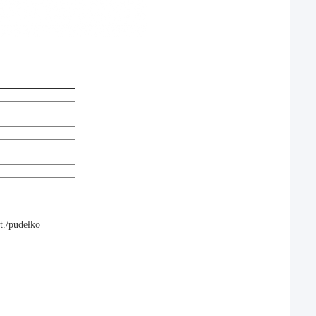
t./pudełko