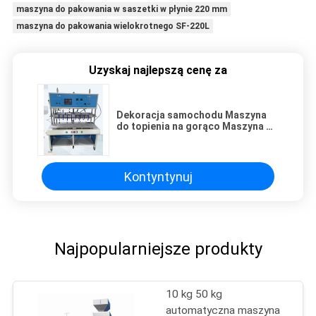
maszyna do pakowania w saszetki w płynie 220 mm
maszyna do pakowania wielokrotnego SF-220L
Uzyskaj najlepszą cenę za
Dekoracja samochodu Maszyna
do topienia na gorąco Maszyna do
wielu opakowań 440 V 60 Hz
Kontyntynuj
Najpopularniejsze produkty
10 kg 50 kg
automatyczna maszyna