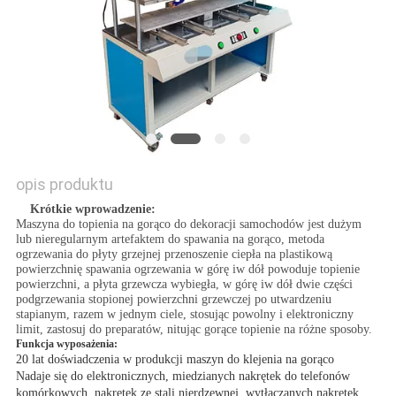
O
WYCENĘ
SITEMAP
PRIVACY
opis produktu
POLICY
Krótkie wprowadzenie:
Maszyna do topienia na gorąco do dekoracji samochodów jest dużym
lub nieregularnym artefaktem do spawania na gorąco, metoda
ogrzewania do płyty grzejnej przenoszenie ciepła na plastikową
powierzchnię spawania ogrzewania w górę iw dół powoduje topienie
powierzchni, a płyta grzewcza wybiegła, w górę iw dół dwie części
podgrzewania stopionej powierzchni grzewczej po utwardzeniu
stapianym, razem w jednym ciele, stosując powolny i elektroniczny
limit, zastosuj do preparatów, nitując gorące topienie na różne sposoby.
Funkcja wyposażenia:
20 lat doświadczenia w produkcji maszyn do klejenia na gorąco
Nadaje się do elektronicznych, miedzianych nakrętek do telefonów
komórkowych, nakrętek ze stali nierdzewnej, wytłaczanych nakrętek