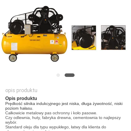
O
WYCENĘ
SITEMAP
PRIVACY
POLICY
opis produktu
Opis produktu
Prędkość silnika indukcyjnego jest niska, długa żywotność, niski
poziom hałasu.
Całkowicie metalowy pas ochronny i koło pasowe.
Czy odlewnia, huty, fabryka drewna, cementownia to najlepszy
wybór.
Standard oleju dla typu wypukłego, łatwy dla klienta do