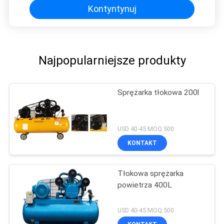
Kontyntynuj
Najpopularniejsze produkty
Sprężarka tłokowa 200l
USD 40-45 MOQ:500
KONTAKT
Tłokowa sprężarka
powietrza 400L
USD 40-45 MOQ:500