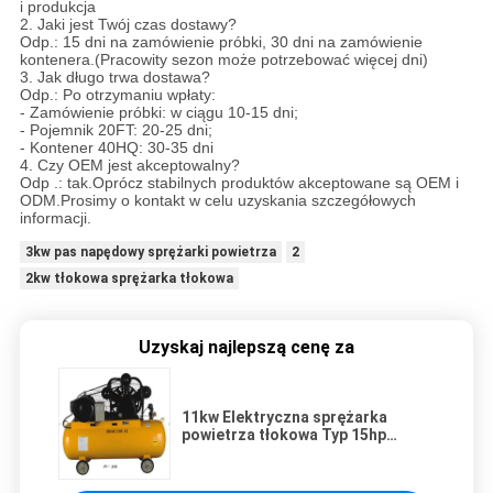
i produkcja
2. Jaki jest Twój czas dostawy?
Odp.: 15 dni na zamówienie próbki, 30 dni na zamówienie
kontenera.(Pracowity sezon może potrzebować więcej dni)
3. Jak długo trwa dostawa?
Odp.: Po otrzymaniu wpłaty:
- Zamówienie próbki: w ciągu 10-15 dni;
- Pojemnik 20FT: 20-25 dni;
- Kontener 40HQ: 30-35 dni
4. Czy OEM jest akceptowalny?
Odp .: tak.Oprócz stabilnych produktów akceptowane są OEM i
ODM.Prosimy o kontakt w celu uzyskania szczegółowych
informacji.
3kw pas napędowy sprężarki powietrza
2
2kw tłokowa sprężarka tłokowa
Uzyskaj najlepszą cenę za
11kw Elektryczna sprężarka
powietrza tłokowa Typ 15hp
400KGS