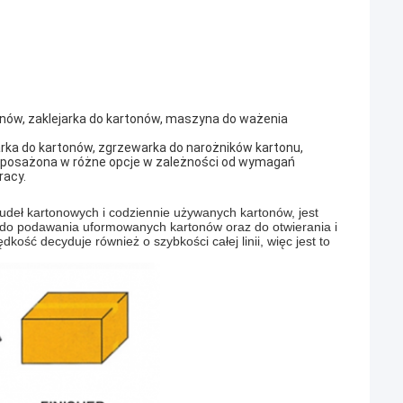
onów, zaklejarka do kartonów, maszyna do ważenia
rka do kartonów, zgrzewarka do narożników kartonu,
yposażona w różne opcje w zależności od wymagań
racy.
deł kartonowych i codziennie używanych kartonów, jest
w, do podawania uformowanych kartonów oraz do otwierania i
ość decyduje również o szybkości całej linii, więc jest to