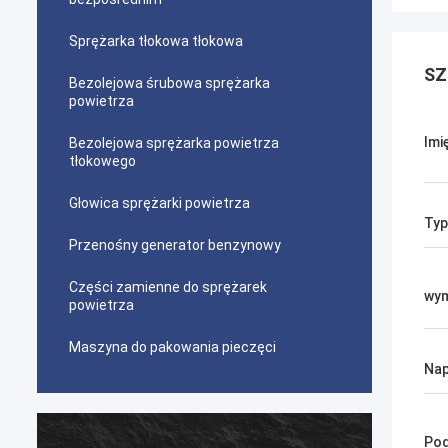
Sprężarka tłokowa tłokowa
SZ
Bezolejowa śrubowa sprężarka
powietrza
Imi
Bezolejowa sprężarka powietrza
tłokowego
Głowica sprężarki powietrza
Typ
Przenośny generator benzynowy
Części zamienne do sprężarek
wym
powietrza
Maszyna do pakowania pieczęci
Nap
Pod