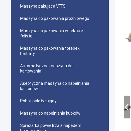
Maszyna pakująca VFFS
Maszyna do pakowania próżniowego
Maszyna do pakowania w tekturę
falistą
Maszyna do pakowania torebek
herbaty
Automatyczna maszyna do
kartowania
Aseptyczna maszyna do napełniania
kartonów
Robot paletyzujący
Maszyna do napełniania kubków
Sprężarka powietrza z napędem
bezpośrednim