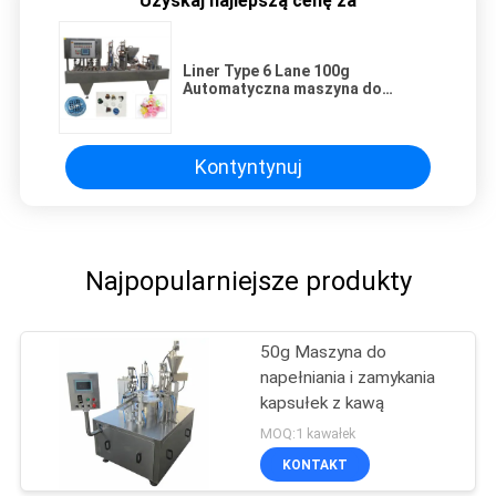
Uzyskaj najlepszą cenę za
Liner Type 6 Lane 100g
Automatyczna maszyna do
zamykania kapsułek z kawą NC-4
Kontyntynuj
Najpopularniejsze produkty
50g Maszyna do
napełniania i zamykania
kapsułek z kawą
MOQ:1 kawałek
KONTAKT