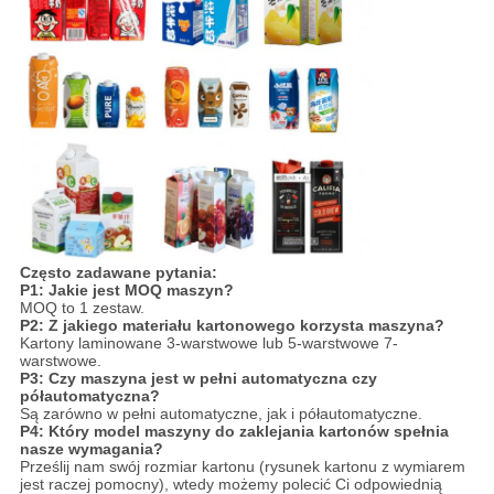
Często zadawane pytania:
P1: Jakie jest MOQ maszyn?
MOQ to 1 zestaw.
P2: Z jakiego materiału kartonowego korzysta maszyna?
Kartony laminowane 3-warstwowe lub 5-warstwowe 7-
warstwowe.
P3: Czy maszyna jest w pełni automatyczna czy
półautomatyczna?
Są zarówno w pełni automatyczne, jak i półautomatyczne.
P4: Który model maszyny do zaklejania kartonów spełnia
nasze wymagania?
Prześlij nam swój rozmiar kartonu (rysunek kartonu z wymiarem
jest raczej pomocny), wtedy możemy polecić Ci odpowiednią