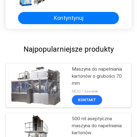
Maszyna do pakowania napojów
Kontyntynuj
Najpopularniejsze produkty
Maszyna do napełniania
kartonów o grubości 70
mm
MOQ:1 kawałek
KONTAKT
500 ml aseptyczna
maszyna do napełniania
kartonów