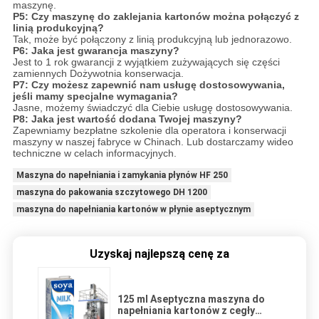
maszynę.
P5: Czy maszynę do zaklejania kartonów można połączyć z
linią produkcyjną?
Tak, może być połączony z linią produkcyjną lub jednorazowo.
P6: Jaka jest gwarancja maszyny?
Jest to 1 rok gwarancji z wyjątkiem zużywających się części
zamiennych Dożywotnia konserwacja.
P7: Czy możesz zapewnić nam usługę dostosowywania,
jeśli mamy specjalne wymagania?
Jasne, możemy świadczyć dla Ciebie usługę dostosowywania.
P8: Jaka jest wartość dodana Twojej maszyny?
Zapewniamy bezpłatne szkolenie dla operatora i konserwacji
maszyny w naszej fabryce w Chinach. Lub dostarczamy wideo
techniczne w celach informacyjnych.
Maszyna do napełniania i zamykania płynów HF 250
maszyna do pakowania szczytowego DH 1200
maszyna do napełniania kartonów w płynie aseptycznym
Uzyskaj najlepszą cenę za
125 ml Aseptyczna maszyna do
napełniania kartonów z cegły