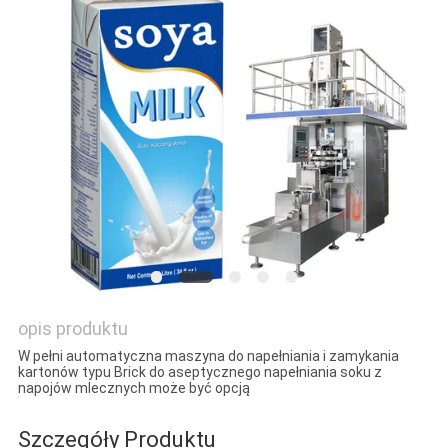
O
WYCENĘ
SITEMAP
PRIVACY
POLICY
opis produktu
W pełni automatyczna maszyna do napełniania i zamykania
kartonów typu Brick do aseptycznego napełniania soku z
napojów mlecznych może być opcją
Szczegóły Produktu